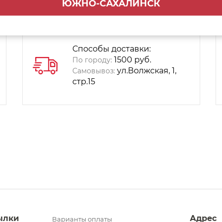
ЮЖНО-САХАЛИНСК
Способы доставки:
1500 руб.
По городу:
ул.Волжская, 1,
Самовывоз:
стр.15
ылки
Адрес
Варианты оплаты