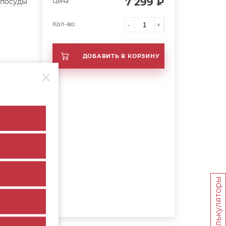
7 299 ₽
 посуды
Цена:
Кол-во:
-
+
ДОБАВИТЬ В КОРЗИНУ
Калькуляторы