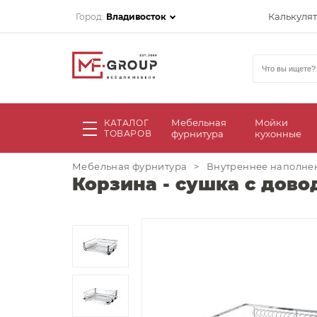
Калькуля
Город:
Владивосток
Мебельная
Мойки
КАТАЛОГ
ТОВАРОВ
фурнитура
кухонные
Мебельная фурнитура
>
Внутреннее наполнен
Корзина - сушка с дово