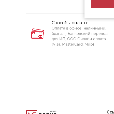
Способы оплаты:
Оплата в офисе (наличными,
безнал.) Банковский перевод
для ИП, ООО Онлайн-оплата
(Visa, MasterCard, Мир)
Сс