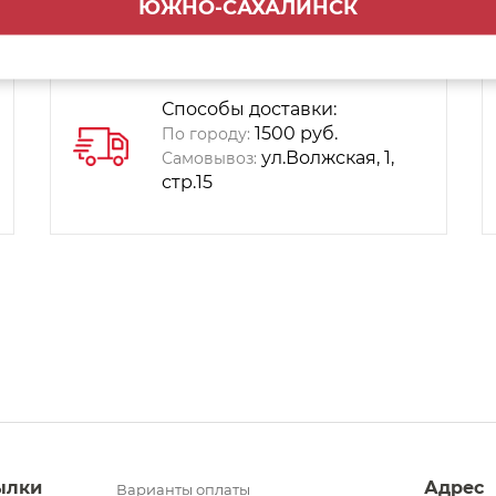
ЮЖНО-САХАЛИНСК
Способы доставки:
1500 руб.
По городу:
ул.Волжская, 1,
Самовывоз:
стр.15
ылки
Адрес
Варианты оплаты