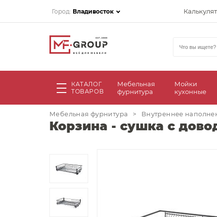
Калькуля
Город:
Владивосток
Мебельная
Мойки
КАТАЛОГ
ТОВАРОВ
фурнитура
кухонные
Мебельная фурнитура
>
Внутреннее наполнен
Корзина - сушка с дово