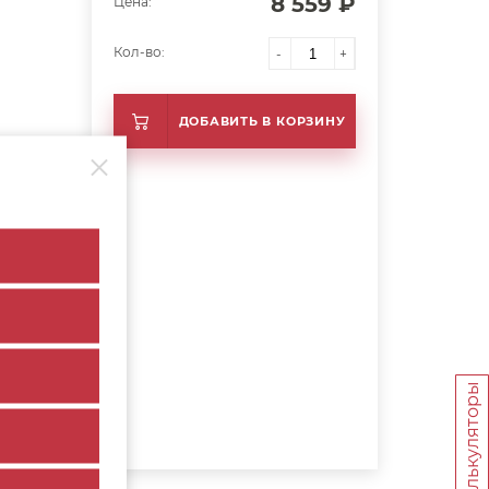
8 559 ₽
Цена:
Кол-во:
-
+
ДОБАВИТЬ В КОРЗИНУ
Калькуляторы