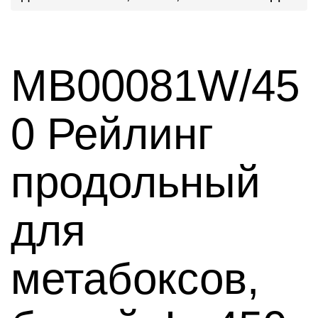
MB00081W/45
0 Рейлинг
продольный
для
метабоксов,