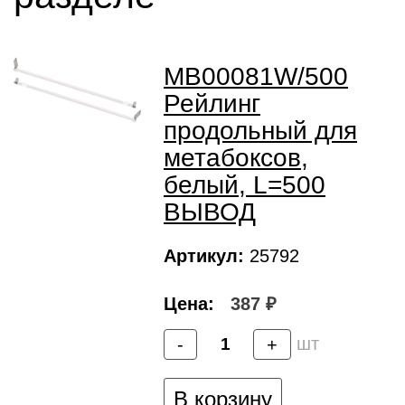
MB00081W/500
Рейлинг
продольный для
метабоксов,
белый, L=500
ВЫВОД
Артикул:
25792
Цена:
387 ₽
шт
-
+
В корзину