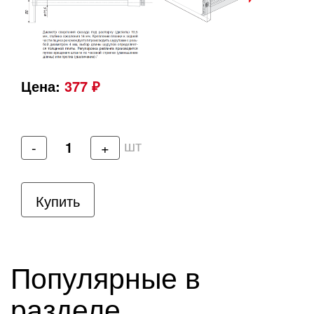
Цена:
377 ₽
шт
-
+
Купить
Популярные в
разделе