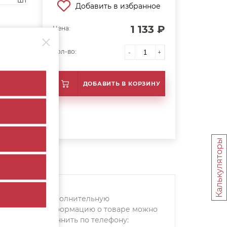
шт
Добавить в избранное
1 133 ₽
Цена:
Кол-во:
-
+
ДОБАВИТЬ В КОРЗИНУ
Калькуляторы
Дополнительную
информацию о товаре можно
уточнить по телефону: