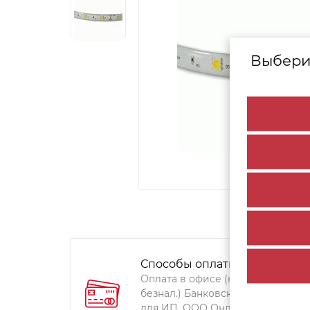
Выбери
Способы оплаты:
Оплата в офисе (наличными,
безнал.) Банковский перевод
для ИП, ООО Онлайн-оплата