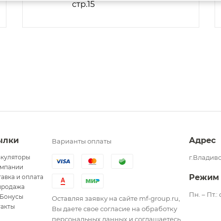
стр.15
ылки
Адрес
Варианты оплаты
ькуляторы
г.Владиво
омпании
Режим
авка и оплата
продажа
Пн. – Пт.:
Бонусы
Оставляя заявку на сайте mf-group.ru,
такты
Вы даете свое согласие на обработку
персональных данных и соглашаетесь