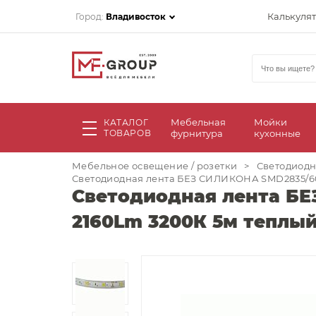
Калькуля
Город:
Владивосток
Мебельная
Мойки
КАТАЛОГ
ТОВАРОВ
фурнитура
кухонные
Мебельное освещение / розетки
>
Светодиодн
Светодиодная лента БЕЗ СИЛИКОНА SMD2835/600
Светодиодная лента БЕЗ
2160Lm 3200К 5м теплы