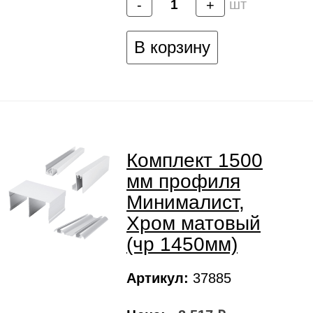
шт
-
+
В корзину
Комплект 1500
мм профиля
Минималист,
Хром матовый
(чр 1450мм)
Артикул:
37885