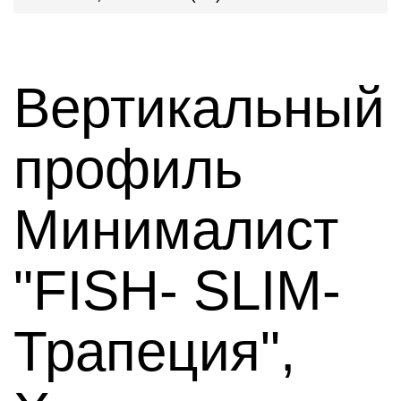
Вертикальный
профиль
Минималист
"FISH- SLIM-
Трапеция",