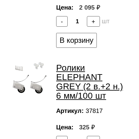
Цена:
2 095 ₽
шт
-
+
В корзину
Ролики
ELEPHANT
GREY (2 в.+2 н.)
6 мм/100 шт
Артикул:
37817
Цена:
325 ₽