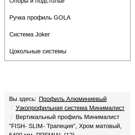
Опоры и подстолье
Ручка профиль GOLA
Система Joker
Цокольные системы
Вы здесь:
Профиль Алюминиевый
Узкопрофильная система Минималист
Вертикальный профиль Минималист
"FISH- SLIM- Трапеция", Хром матовый,