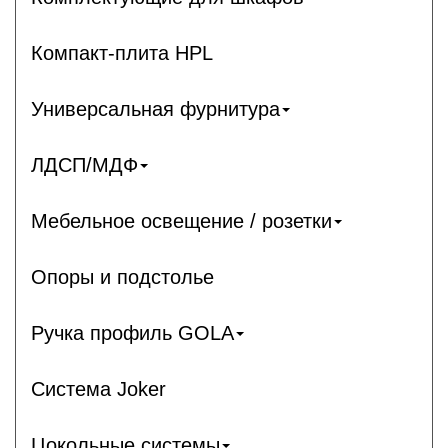
Компакт-плита HPL
Универсальная фурнитура
ЛДСП/МДФ
Мебельное освещение / розетки
Опоры и подстолье
Ручка профиль GOLA
Система Joker
Цокольные системы