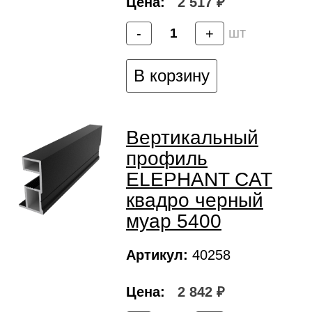
Цена:
2 517 ₽
шт
-
+
В корзину
Вертикальный
профиль
ELEPHANT CAT
квадро черный
муар 5400
Артикул:
40258
Цена:
2 842 ₽