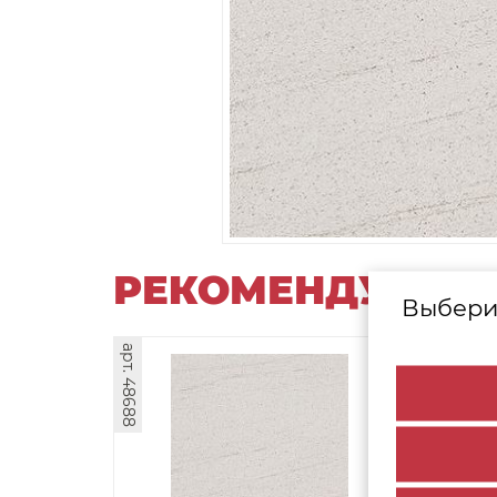
РЕКОМЕНДУЕМЫ
Выбери
арт. 48688