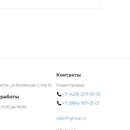
Контакты
сток, ул.Волжская, 1, стр.15
Отдел продаж:
+7 (423) 207-01-01
 работы
+7 (984) 197-01-01
 с 9:00 до 18:00
vl@mf-group.ru