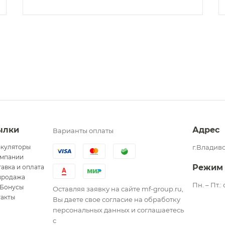
ылки
Адрес
Варианты оплаты
ькуляторы
г.Владиво
омпании
Режим
авка и оплата
продажа
Пн. – Пт.:
Бонусы
Оставляя заявку на сайте mf-group.ru,
такты
Вы даете свое согласие на обработку
персональных данных и соглашаетесь
с