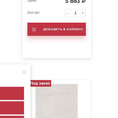
5 883 ₽
Цена:
Кол-во:
-
+
ДОБАВИТЬ В КОРЗИНУ
Под заказ
арт. 49010