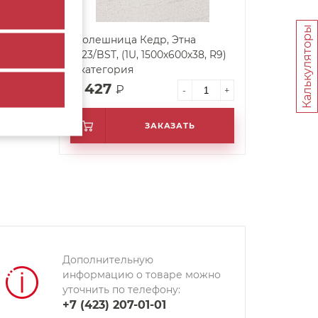
Калькуляторы
Столешница Кедр, Этна
2323/BST, (1U, 1500х600х38, R9)
4 категория
4 427
₽
-
+
ЗАКАЗАТЬ
Дополнительную
информацию о товаре можно
уточнить по телефону:
+7 (423) 207-01-01