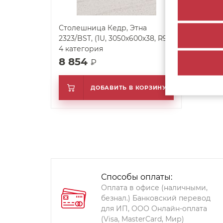
Столешница Кедр, Этна
2323/BST, (1U, 3050х600х38, R9)
4 категория
8 854
₽
ДОБАВИТЬ В КОРЗИНУ
Способы оплаты:
Оплата в офисе (наличными,
безнал.) Банковский перевод
для ИП, ООО Онлайн-оплата
(Visa, MasterCard, Мир)