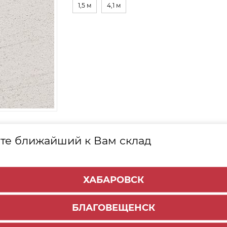
1,5 м
4,1 м
Е
ТОВАРЫ
те ближайший к Вам склад
ХАБАРОВСК
БЛАГОВЕЩЕНСК