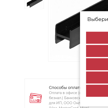
Выбери
Способы оплаты:
Оплата в офисе (наличными,
безнал.) Банковский перевод
для ИП, ООО Онлайн-оплата