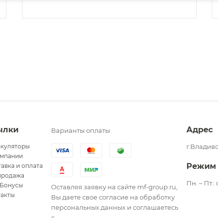
ылки
Адрес
Варианты оплаты
ькуляторы
г.Владиво
омпании
Режим
авка и оплата
продажа
Пн. – Пт.:
Бонусы
Оставляя заявку на сайте mf-group.ru,
такты
Вы даете свое согласие на обработку
персональных данных и соглашаетесь
с