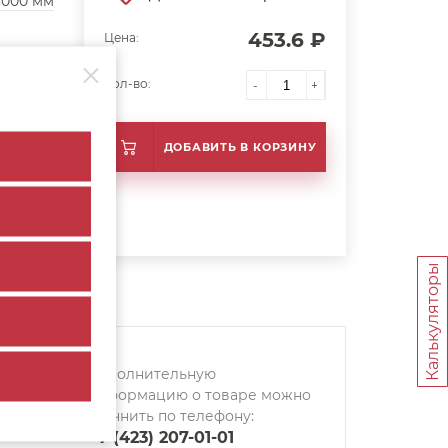
3000 мм
453.6 ₽
Цена:
Кол-во:
-
+
ДОБАВИТЬ В КОРЗИНУ
Калькуляторы
Дополнительную
информацию о товаре можно
уточнить по телефону:
+7 (423) 207-01-01