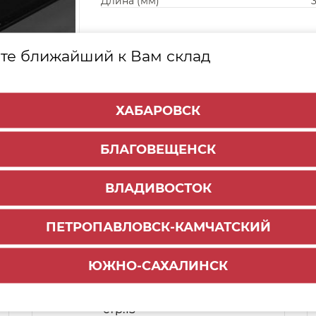
Длина (мм)
те ближайший к Вам склад
ХАБАРОВСК
БЛАГОВЕЩЕНСК
ВЛАДИВОСТОК
ПЕТРОПАВЛОВСК-КАМЧАТСКИЙ
Способы доставки:
ЮЖНО-САХАЛИНСК
1500 руб.
По городу:
ул.Волжская, 1,
Самовывоз:
стр.15