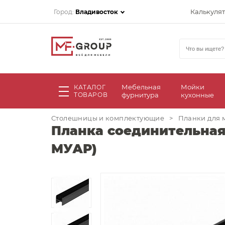
Калькуля
Город:
Владивосток
Мебельная
Мойки
КАТАЛОГ
ТОВАРОВ
фурнитура
кухонные
Столешницы и комплектующие
>
Планки для 
Планка соединительная
МУАР)