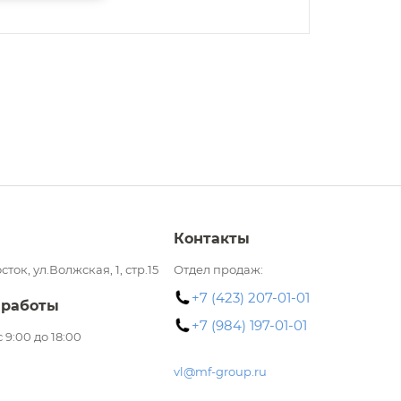
Контакты
сток, ул.Волжская, 1, стр.15
Отдел продаж:
+7 (423) 207-01-01
 работы
+7 (984) 197-01-01
 с 9:00 до 18:00
vl@mf-group.ru