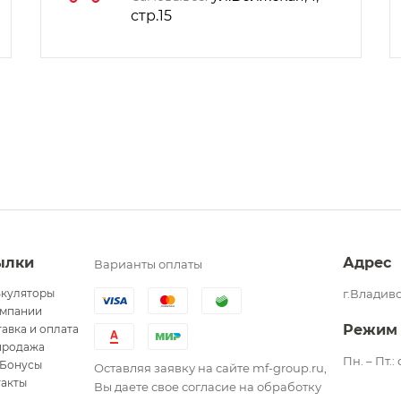
стр.15
ылки
Адрес
Варианты оплаты
ькуляторы
г.Владиво
омпании
Режим
авка и оплата
продажа
Пн. – Пт.:
Бонусы
Оставляя заявку на сайте mf-group.ru,
такты
Вы даете свое согласие на обработку