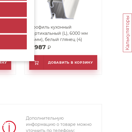
Калькуляторы
Профиль кухонный
 (8)
вертикальный (L), 6000 мм
(16мм), белый глянец (4)
5 987
₽
ИНУ
ДОБАВИТЬ В КОРЗИНУ
Дополнительную
информацию о товаре можно
уточнить по телефону: