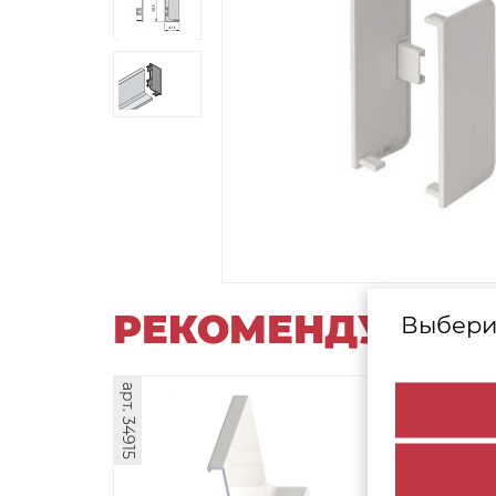
РЕКОМЕНДУЕМЫ
Выбери
арт. 34915
арт. 38933