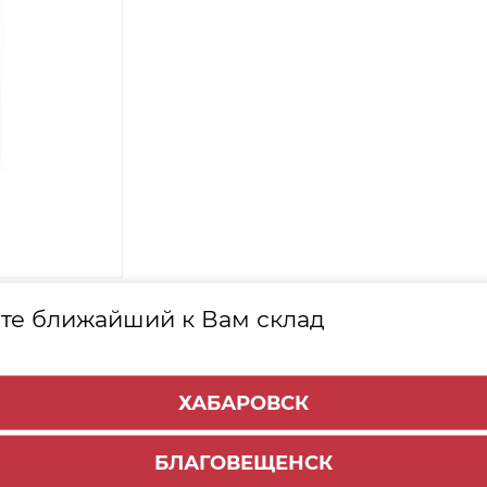
Е
ТОВАРЫ
те ближайший к Вам склад
арт. 34657
ХАБАРОВСК
БЛАГОВЕЩЕНСК