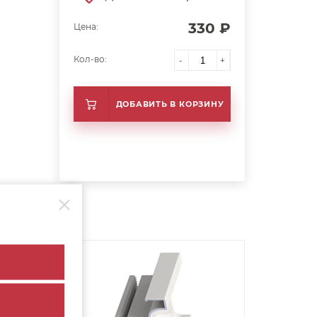
330 ₽
Цена:
Кол-во:
-
+
ДОБАВИТЬ В КОРЗИНУ
арт. 37094