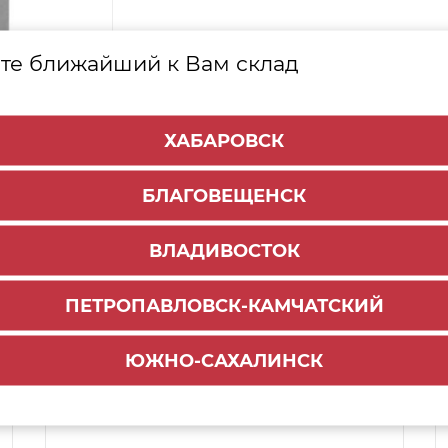
те ближайший к Вам склад
ХАБАРОВСК
БЛАГОВЕЩЕНСК
ВЛАДИВОСТОК
ПЕТРОПАВЛОВСК-КАМЧАТСКИЙ
Способы доставки:
1500 руб.
ЮЖНО-САХАЛИНСК
По городу:
ул.Волжская, 1,
Самовывоз:
стр.15