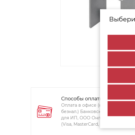
Выбери
Способы оплаты:
Оплата в офисе (наличными,
безнал.) Банковский перевод
для ИП, ООО Онлайн-оплата
(Visa, MasterCard, Мир)