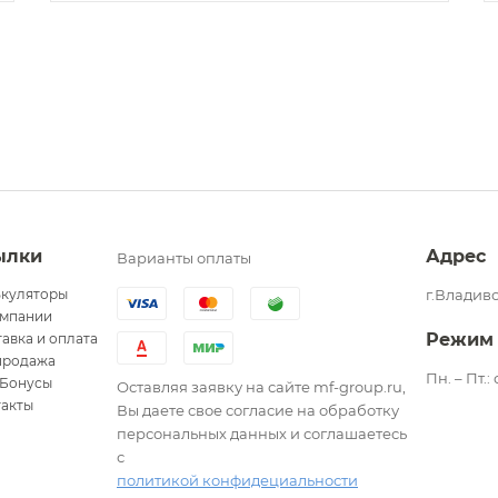
ылки
Адрес
Варианты оплаты
ькуляторы
г.Владиво
омпании
Режим
авка и оплата
продажа
Пн. – Пт.:
Бонусы
Оставляя заявку на сайте mf-group.ru,
такты
Вы даете свое согласие на обработку
персональных данных и соглашаетесь
с
политикой конфидециальности