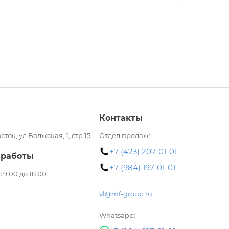
Контакты
сток, ул.Волжская, 1, стр.15
Отдел продаж:
+7 (423) 207-01-01
 работы
+7 (984) 197-01-01
 с 9:00 до 18:00
vl@mf-group.ru
Whatsapp: