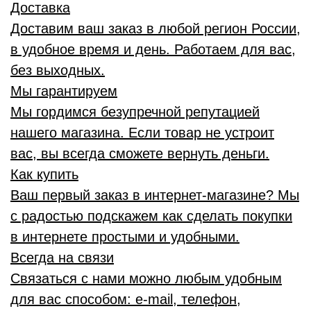
Доставка
Доставим ваш заказ в любой регион России,
в удобное время и день. Работаем для вас,
без выходных.
Мы гарантируем
Мы гордимся безупречной репутацией
нашего магазина. Если товар не устроит
вас, вы всегда сможете вернуть деньги.
Как купить
Ваш первый заказ в интернет-магазине? Мы
с радостью подскажем как сделать покупки
в интернете простыми и удобными.
Всегда на связи
Связаться с нами можно любым удобным
для вас способом: e-mail, телефон,