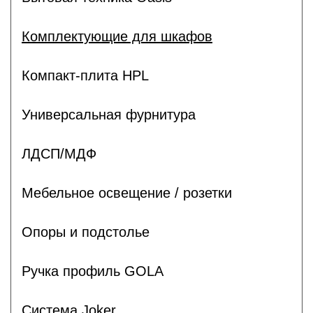
Комплектующие для шкафов
Компакт-плита HPL
Универсальная фурнитура
ЛДСП/МДФ
Мебельное освещение / розетки
Опоры и подстолье
Ручка профиль GOLA
Система Joker