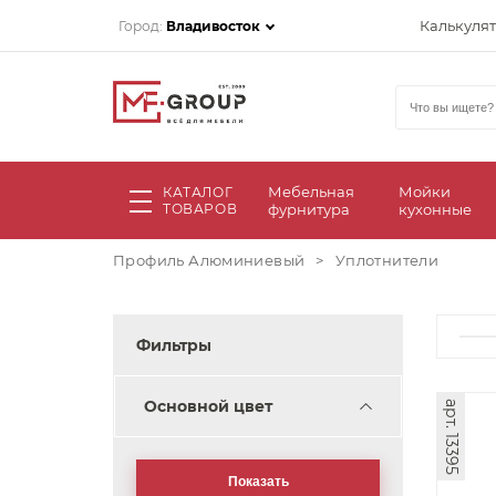
Калькуля
Город:
Владивосток
Мебельная
Мойки
КАТАЛОГ
ТОВАРОВ
фурнитура
кухонные
Профиль Алюминиевый
>
Уплотнители
Фильтры
Основной цвет
арт. 13395