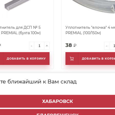
тнитель для ДСП № 5
Уплотнитель "елочка" 4 м
) PREMIAL (бухта 100м)
PREMIAL (100/150м)
38
₽
₽
-
+
-
ДОБАВИТЬ В КОРЗИНУ
ДОБАВИТЬ В КОРЗ
те ближайший к Вам склад
арт. 59825
ХАБАРОВСК