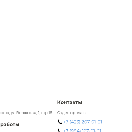
Контакты
сток, ул.Волжская, 1, стр.15
Отдел продаж:
+7 (423) 207-01-01
 работы
+7 (984) 197-01-01