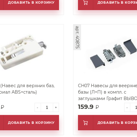
ДОБАВИТЬ В КОРЗИНУ
ДОБАВИТЬ В КОРЗ
арт. 40875
 (Навес для верхних баз,
CH07 Навесы для веерхн
риал ABS+сталь)
базы (Л+П) в компл. с
заглушками Графит ВЫВ
0
159.9
₽
₽
-
+
-
ДОБАВИТЬ В КОРЗИНУ
ДОБАВИТЬ В КОРЗ