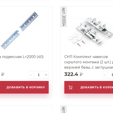
арт. 20334
 подвесная L=2000 (40)
СН11 Комплект навесов
скрытого монтажа (2 шт.) 
верхней базы, с заглушк
2
322.4
₽
₽
-
+
-
ДОБАВИТЬ В КОРЗИНУ
ДОБАВИТЬ В КОРЗ