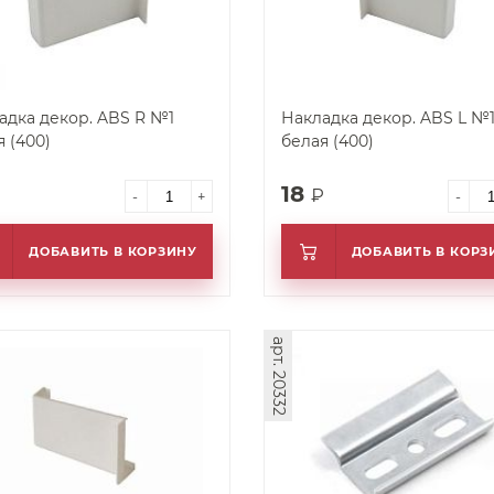
адка декор. ABS R №1
Накладка декор. ABS L №
белая (400)
белая (400)
18
₽
₽
-
+
-
ДОБАВИТЬ В КОРЗИНУ
ДОБАВИТЬ В КОРЗ
арт. 20332