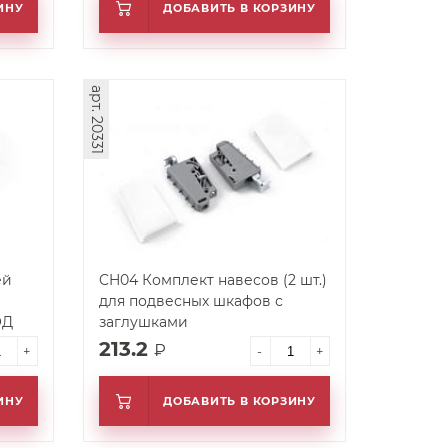
ИНУ
ДОБАВИТЬ В КОРЗИНУ
арт. 20331
ей
CH04 Комплект навесов (2 шт.)
для подвесных шкафов с
ОД
заглушками
213.2
₽
+
-
+
ИНУ
ДОБАВИТЬ В КОРЗИНУ