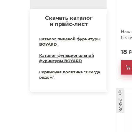
Скачать каталог
и прайс-лист
Накл
Каталог лицевой фурнитуры
BOYARD
18
Каталог функциональной
фурнитуры BOYARD
Сервисная политика "Всегда
рядом"
арт. 26828