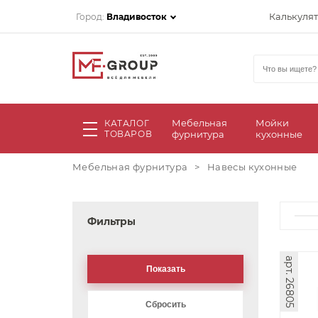
Калькуля
Город:
Владивосток
Мебельная
Мойки
КАТАЛОГ
ТОВАРОВ
фурнитура
кухонные
Мебельная фурнитура
>
Навесы кухонные
Фильтры
арт. 26805