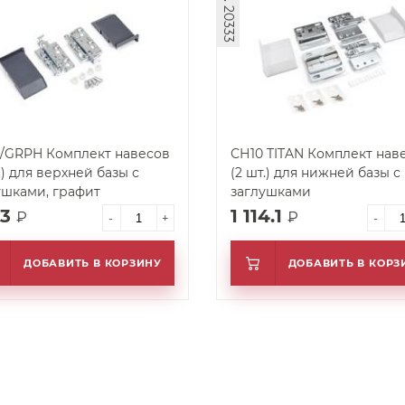
арт. 20333
/GRPH Комплект навесов
СН10 TITAN Комплект нав
.) для верхней базы с
(2 шт.) для нижней базы с
ушками, графит
заглушками
.3
1 114.1
₽
₽
-
+
-
ДОБАВИТЬ В КОРЗИНУ
ДОБАВИТЬ В КОРЗ