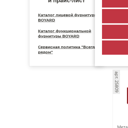
и прайс-лист
Мета
Каталог лицевой фурнитуры
BOYARD
Каталог функциональной
52
фурнитуры BOYARD
Сервисная политика "Всегда
рядом"
арт. 25809
Мета