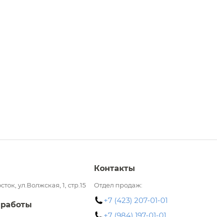
Контакты
сток, ул.Волжская, 1, стр.15
Отдел продаж:
+7 (423) 207-01-01
 работы
+7 (984) 197-01-01