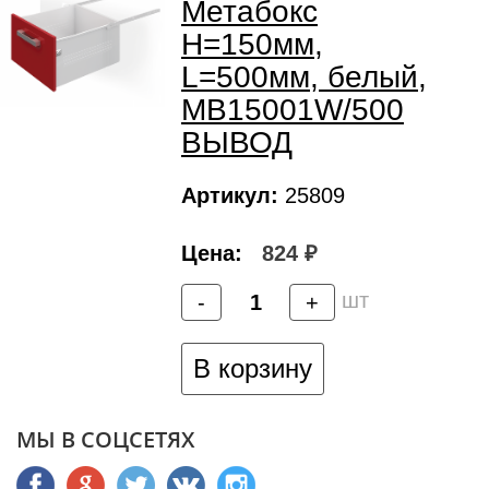
Метабокс
H=150мм,
L=500мм, белый,
MB15001W/500
ВЫВОД
Артикул:
25809
Цена:
824 ₽
шт
-
+
В корзину
МЫ В СОЦСЕТЯХ