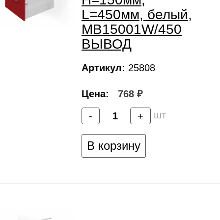
L=450мм, белый,
MB15001W/450
ВЫВОД
Артикул:
25808
Цена:
768 ₽
шт
-
+
В корзину