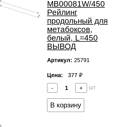
MB00081W/450
Рейлинг
продольный для
метабоксов,
белый, L=450
ВЫВОД
Артикул:
25791
Цена:
377 ₽
шт
-
+
В корзину