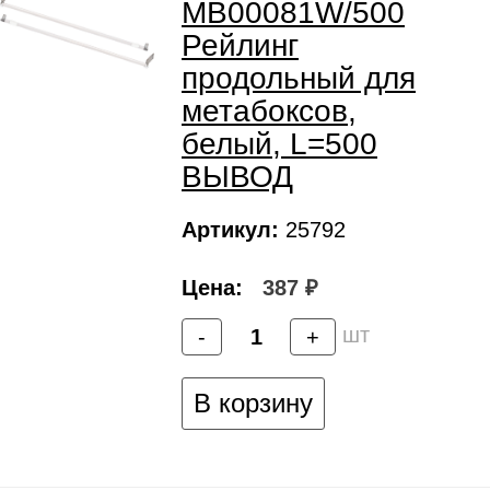
MB00081W/500
Рейлинг
продольный для
метабоксов,
белый, L=500
ВЫВОД
Артикул:
25792
Цена:
387 ₽
шт
-
+
В корзину